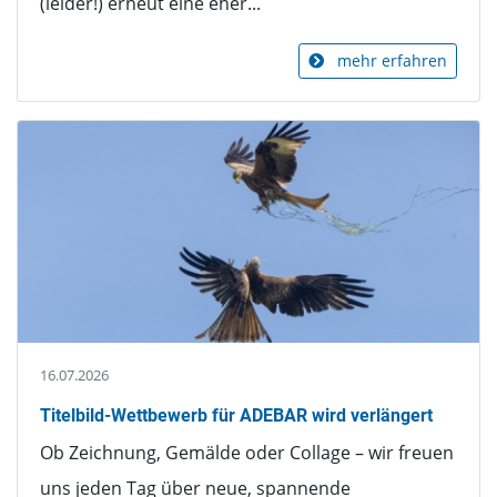
(leider!) erneut eine eher...
mehr erfahren
16.07.2026
Titelbild-Wettbewerb für ADEBAR wird verlängert
Ob Zeichnung, Gemälde oder Collage – wir freuen
uns jeden Tag über neue, spannende