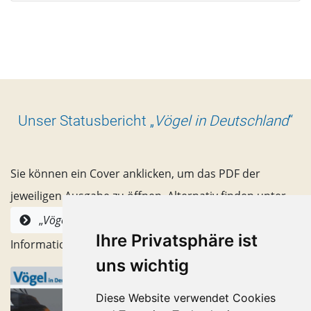
Unser Statusbericht „
Vögel in Deutschland
“
Sie können ein Cover anklicken, um das PDF der
jeweiligen Ausgabe zu öffnen. Alternativ finden unter
alle Hefte mit
„
Vögel in Deutschland
“
Ihre Privatsphäre ist
Informationen zum Inhhalt.
uns wichtig
Diese Website verwendet Cookies