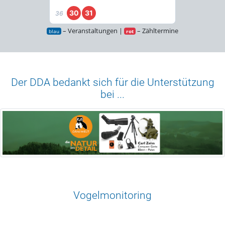
30
31
36
– Veranstaltungen |
– Zähltermine
blau
rot
Der DDA bedankt sich für die Unterstützung
bei ...
Vogelmonitoring