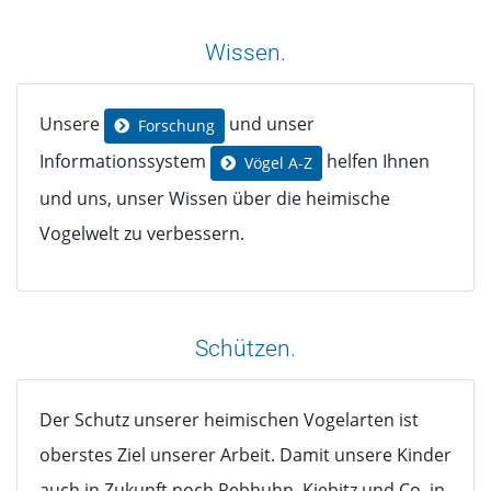
Wissen.
Unsere
und unser
Forschung
Informationssystem
helfen Ihnen
Vögel A-Z
und uns, unser Wissen über die heimische
Vogelwelt zu verbessern.
Schützen.
Der Schutz unserer heimischen Vogelarten ist
oberstes Ziel unserer Arbeit. Damit unsere Kinder
auch in Zukunft noch Rebhuhn, Kiebitz und Co. in