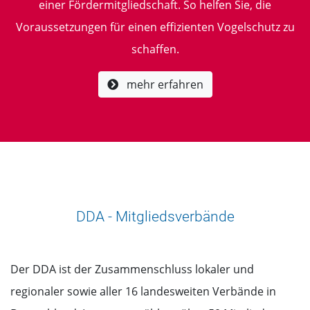
einer Fördermitgliedschaft. So helfen Sie, die
Voraussetzungen für einen effizienten Vogelschutz zu
schaffen.
mehr erfahren
DDA - Mitgliedsverbände
Der DDA ist der Zusammenschluss lokaler und
regionaler sowie aller 16 landesweiten Verbände in