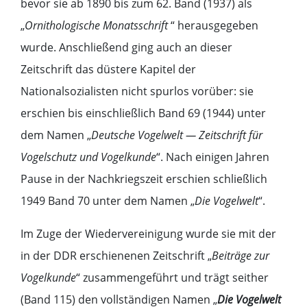
bevor sie ab 1890 bis zum 62. Band (1937) als
„
Ornithologische Monatsschrift
“ herausgegeben
wurde. Anschließend ging auch an dieser
Zeitschrift das düstere Kapitel der
Nationalsozialisten nicht spurlos vorüber: sie
erschien bis einschließlich Band 69 (1944) unter
dem Namen „
Deutsche Vogelwelt — Zeitschrift für
Vogelschutz und Vogelkunde
“. Nach einigen Jahren
Pause in der Nachkriegszeit erschien schließlich
1949 Band 70 unter dem Namen „
Die Vogelwelt
“.
Im Zuge der Wiedervereinigung wurde sie mit der
in der DDR erschienenen Zeitschrift „
Beiträge zur
Vogelkunde
“ zusammengeführt und trägt seither
(Band 115) den vollständigen Namen „
Die Vogelwelt