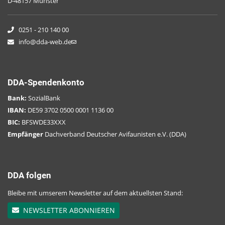
D-48157 Münster
0251 - 210 140 00
info@dda-web.de
DDA-Spendenkonto
Bank:
SozialBank
IBAN:
DE59 3702 0500 0001 1136 00
BIC:
BFSWDE33XXX
Empfänger
Dachverband Deutscher Avifaunisten e.V. (DDA)
DDA folgen
Bleibe mit umserem Newsletter auf dem aktuellsten Stand:
NEWSLETTER ABONNIEREN