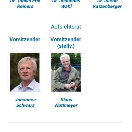
Dr. Tobias Erik
Dr. Johannes
Dr. Jakob
Reiners
Wahl
Katzenberger
Aufsichtsrat
Vorsitzender
Vorsitzender
(stellv.)
Johannes
Klaus
Schwarz
Nottmeyer