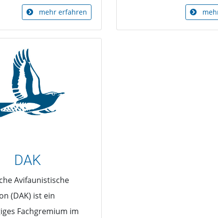
mehr erfahren
mehr
DAK
che Avifaunistische
n (DAK) ist ein
iges Fachgremium im