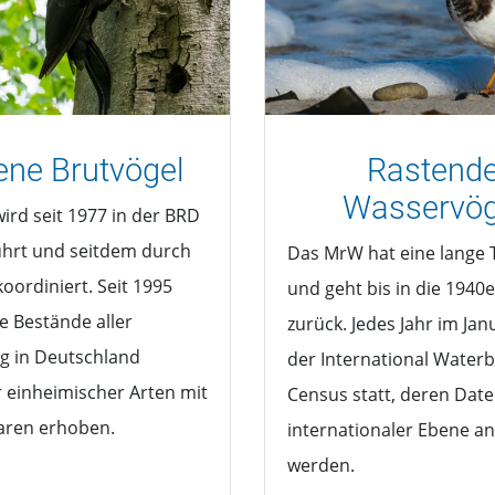
ene Brutvögel
Rastend
Wasservög
ird seit 1977 in der BRD
hrt und seitdem durch
Das MrW hat eine lange 
oordiniert. Seit 1995
und geht bis in die 1940e
e Bestände aller
zurück. Jedes Jahr im Jan
g in Deutschland
der International Waterb
 einheimischer Arten mit
Census statt, deren Date
aren erhoben.
internationaler Ebene an
werden.