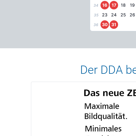
16
17
18
19
34
23
24
25
26
35
30
31
36
Der DDA bed