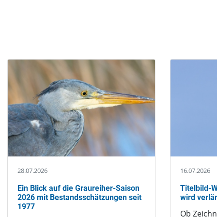
Publikationen
Kontakte
Publikationen
28.07.2026
16.07.2026
Ein Blick auf die Graureiher-Saison
Titelbild
2026 mit Bestandsschätzungen seit
wird verlä
1977
Ob Zeich