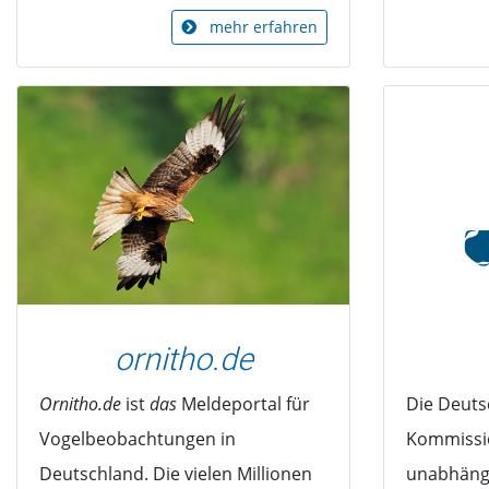
mehr erfahren
ornitho.de
Ornitho.de
ist
das
Meldeportal für
Die Deuts
Vogelbeobachtungen in
Kommissio
Deutschland. Die vielen Millionen
unabhäng