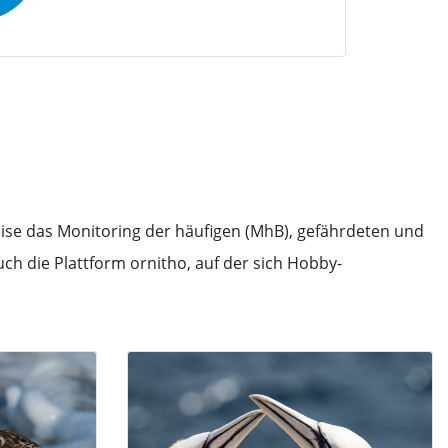
ise das Monitoring der häufigen (MhB), gefährdeten und
h die Plattform ornitho, auf der sich Hobby-