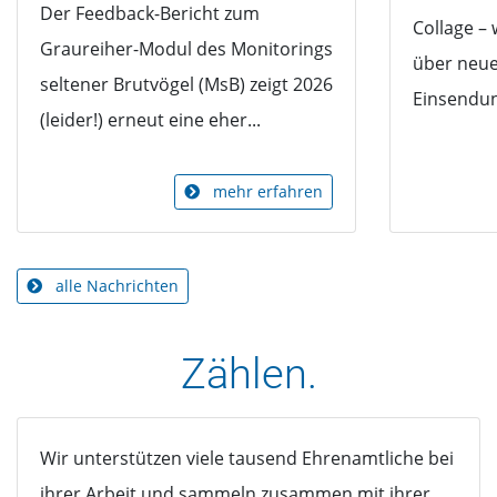
Der Feedback-Bericht zum
Collage – 
Graureiher-Modul des Monitorings
über neu
seltener Brutvögel (MsB) zeigt 2026
Einsendung
(leider!) erneut eine eher...
mehr erfahren
alle Nachrichten
Zählen.
Wir unterstützen viele tausend Ehrenamtliche bei
ihrer Arbeit und sammeln zusammen mit ihrer