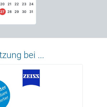
20
21
22
23
24
27
28
29
30
31
zung bei ...