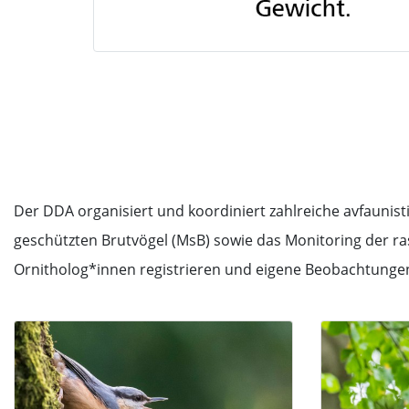
Der DDA organisiert und koordiniert zahlreiche avfaunis
geschützten Brutvögel (MsB) sowie das Monitoring der r
Ornitholog*innen registrieren und eigene Beobachtunge