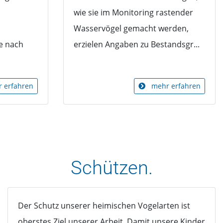
wie sie im Monitoring rastender
Wasservögel gemacht werden,
e nach
erzielen Angaben zu Bestandsgr...
 erfahren
mehr erfahren
Schützen.
Der Schutz unserer heimischen Vogelarten ist
oberstes Ziel unserer Arbeit. Damit unsere Kinder