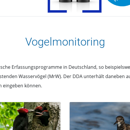
Vogelmonitoring
tische Erfassungsprogramme in Deutschland, so beispielswe
astenden Wasservögel (MrW). Der DDA unterhält daneben auc
n eingeben können.