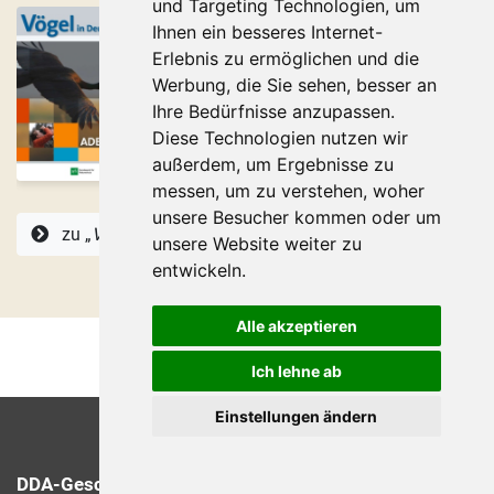
und Targeting Technologien, um
Ihnen ein besseres Internet-
Erlebnis zu ermöglichen und die
Werbung, die Sie sehen, besser an
Ihre Bedürfnisse anzupassen.
Diese Technologien nutzen wir
außerdem, um Ergebnisse zu
messen, um zu verstehen, woher
unsere Besucher kommen oder um
zu „
Vögel in Deutschland
“
unsere Website weiter zu
entwickeln.
Alle akzeptieren
Ich lehne ab
Einstellungen ändern
DDA-Geschäftsstelle