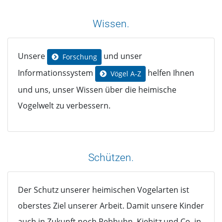
Wissen.
Unsere
und unser
Forschung
Informationssystem
helfen Ihnen
Vögel A-Z
und uns, unser Wissen über die heimische
Vogelwelt zu verbessern.
Schützen.
Der Schutz unserer heimischen Vogelarten ist
oberstes Ziel unserer Arbeit. Damit unsere Kinder
auch in Zukunft noch Rebhuhn, Kiebitz und Co. in