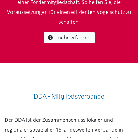
einer Fördermitgliedschaft. So helfen Sie, die
Voraussetzungen für einen effizienten Vogelschutz zu
schaffen.
mehr erfahren
DDA - Mitgliedsverbände
Der DDA ist der Zusammenschluss lokaler und
regionaler sowie aller 16 landesweiten Verbände in