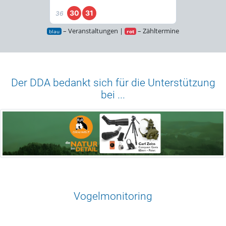
30
31
36
– Veranstaltungen |
– Zähltermine
blau
rot
Der DDA bedankt sich für die Unterstützung
bei ...
Vogelmonitoring