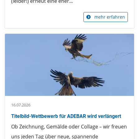
(leider!) erneut eine eher...
mehr erfahren
16.07.2026
Titelbild-Wettbewerb für ADEBAR wird verlängert
Ob Zeichnung, Gemälde oder Collage – wir freuen
uns jeden Tag über neue, spannende