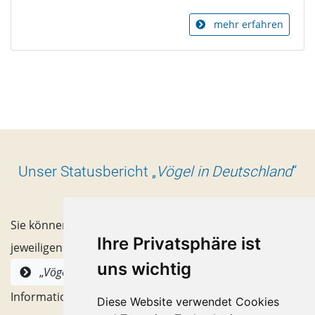
mehr erfahren
Unser Statusbericht „
Vögel in Deutschland
“
Sie können ein Cover anklicken, um das PDF der
Ihre Privatsphäre ist
jeweiligen Ausgabe zu öffnen. Alternativ finden unter
uns wichtig
alle Hefte mit
„
Vögel in Deutschland
“
Informationen zum Inhhalt.
Diese Website verwendet Cookies