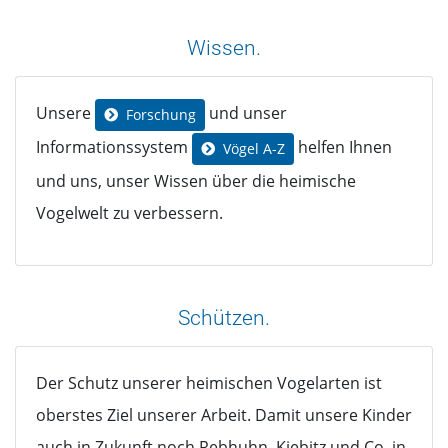
Wissen.
Unsere
und unser
Forschung
Informationssystem
helfen Ihnen
Vögel A-Z
und uns, unser Wissen über die heimische
Vogelwelt zu verbessern.
Schützen.
Der Schutz unserer heimischen Vogelarten ist
oberstes Ziel unserer Arbeit. Damit unsere Kinder
auch in Zukunft noch Rebhuhn, Kiebitz und Co. in