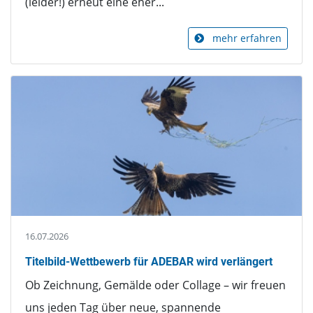
(leider!) erneut eine eher...
mehr erfahren
16.07.2026
Titelbild-Wettbewerb für ADEBAR wird verlängert
Ob Zeichnung, Gemälde oder Collage – wir freuen
uns jeden Tag über neue, spannende