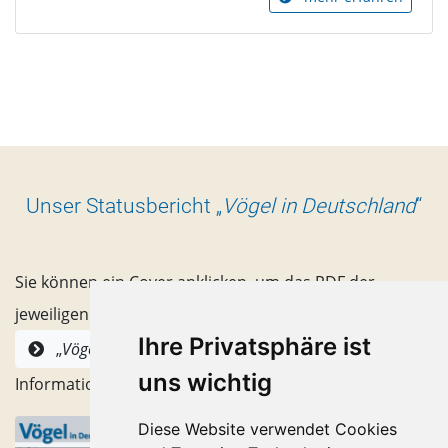
Unser Statusbericht „
Vögel in Deutschland
“
Sie können ein Cover anklicken, um das PDF der
jeweiligen Ausgabe zu öffnen. Alternativ finden unter
Ihre Privatsphäre ist
alle Hefte mit
„
Vögel in Deutschland
“
uns wichtig
Informationen zum Inhhalt.
Diese Website verwendet Cookies