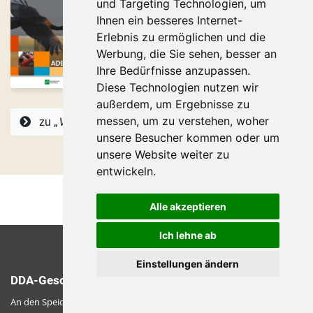
und Targeting Technologien, um
Ihnen ein besseres Internet-
Erlebnis zu ermöglichen und die
Werbung, die Sie sehen, besser an
Ihre Bedürfnisse anzupassen.
Diese Technologien nutzen wir
außerdem, um Ergebnisse zu
messen, um zu verstehen, woher
zu „
Vögel in Deutschland
“
unsere Besucher kommen oder um
unsere Website weiter zu
entwickeln.
Alle akzeptieren
Ich lehne ab
Einstellungen ändern
DDA-Geschäftsstelle
An den Speichern 2