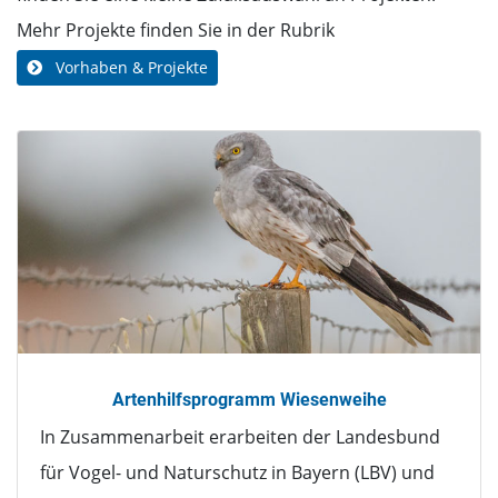
Mehr Projekte finden Sie in der Rubrik
Vorhaben & Projekte
Artenhilfsprogramm Wiesenweihe
In Zusammenarbeit erarbeiten der Landesbund
für Vogel- und Naturschutz in Bayern (LBV) und