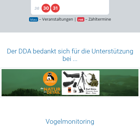
30
31
36
– Veranstaltungen |
– Zähltermine
blau
rot
Der DDA bedankt sich für die Unterstützung
bei ...
Vogelmonitoring