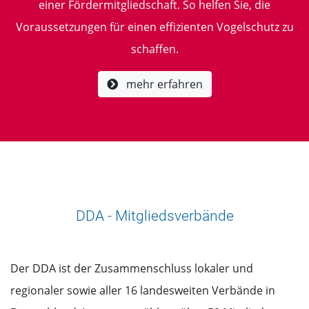
einer Fördermitgliedschaft. So helfen Sie, die
Voraussetzungen für einen effizienten Vogelschutz zu
schaffen.
mehr erfahren
DDA - Mitgliedsverbände
Der DDA ist der Zusammenschluss lokaler und
regionaler sowie aller 16 landesweiten Verbände in