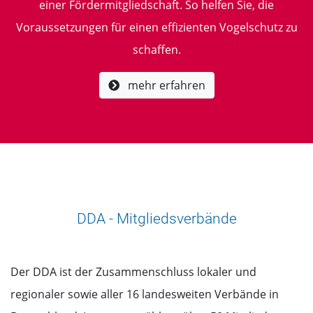
einer Fördermitgliedschaft. So helfen Sie, die
Voraussetzungen für einen effizienten Vogelschutz zu
schaffen.
mehr erfahren
DDA - Mitgliedsverbände
Der DDA ist der Zusammenschluss lokaler und
regionaler sowie aller 16 landesweiten Verbände in