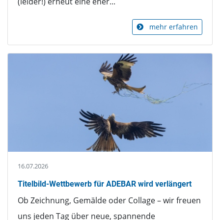
(leider!) erneut eine eher...
mehr erfahren
16.07.2026
Titelbild-Wettbewerb für ADEBAR wird verlängert
Ob Zeichnung, Gemälde oder Collage – wir freuen
uns jeden Tag über neue, spannende