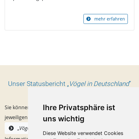
mehr erfahren
Unser Statusbericht „
Vögel in Deutschland
“
Ihre Privatsphäre ist
Sie können ein Cover anklicken, um das PDF der
jeweiligen Ausgabe zu öffnen. Alternativ finden unter
uns wichtig
alle Hefte mit
„
Vögel in Deutschland
“
Diese Website verwendet Cookies
Informationen zum Inhhalt.