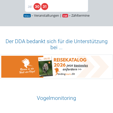
30
31
36
– Veranstaltungen |
– Zähltermine
blau
rot
Der DDA bedankt sich für die Unterstützung
bei ...
Vogelmonitoring