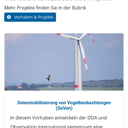
Mehr Projekte finden Sie in der Rubrik
Vorhaben & Projekte
Datenmobilisierung von Vogelbeobachtungen
(DaVon)
In diesem Vorhaben entwickeln der DDA und
Observation International gemeinsam eine