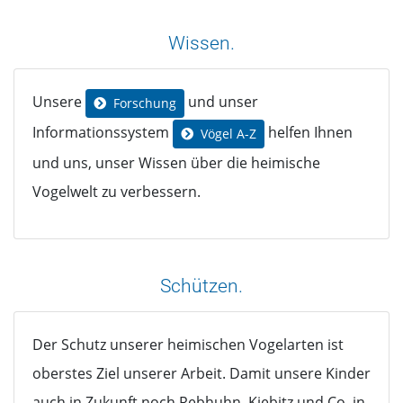
Wissen.
Unsere
und unser
Forschung
Informationssystem
helfen Ihnen
Vögel A-Z
und uns, unser Wissen über die heimische
Vogelwelt zu verbessern.
Schützen.
Der Schutz unserer heimischen Vogelarten ist
oberstes Ziel unserer Arbeit. Damit unsere Kinder
auch in Zukunft noch Rebhuhn, Kiebitz und Co. in