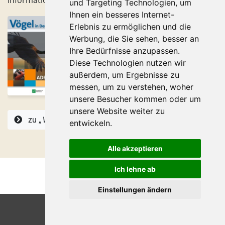
und Targeting Technologien, um
Ihnen ein besseres Internet-
Erlebnis zu ermöglichen und die
Werbung, die Sie sehen, besser an
Ihre Bedürfnisse anzupassen.
Diese Technologien nutzen wir
außerdem, um Ergebnisse zu
messen, um zu verstehen, woher
unsere Besucher kommen oder um
unsere Website weiter zu
zu „
Vögel in Deutschland
“
entwickeln.
Alle akzeptieren
Ich lehne ab
Einstellungen ändern