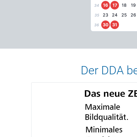
16
17
18
19
34
23
24
25
26
35
30
31
36
Der DDA bed