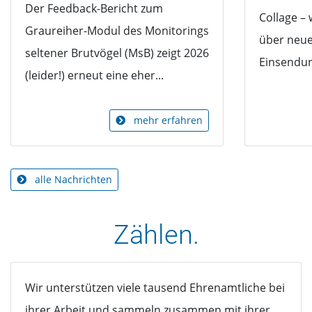
Der Feedback-Bericht zum
Collage – 
Graureiher-Modul des Monitorings
über neu
seltener Brutvögel (MsB) zeigt 2026
Einsendung
(leider!) erneut eine eher...
mehr erfahren
alle Nachrichten
Zählen.
Wir unterstützen viele tausend Ehrenamtliche bei
ihrer Arbeit und sammeln zusammen mit ihrer