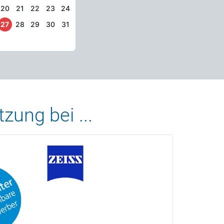
20
21
22
23
24
27
28
29
30
31
zung bei ...