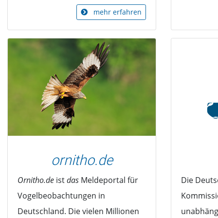
mehr erfahren
ornitho.de
Ornitho.de
ist
das
Meldeportal für
Die Deuts
Vogelbeobachtungen in
Kommissio
Deutschland. Die vielen Millionen
unabhäng