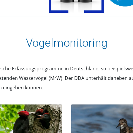
Vogelmonitoring
tische Erfassungsprogramme in Deutschland, so beispielswe
astenden Wasservögel (MrW). Der DDA unterhält daneben auc
n eingeben können.