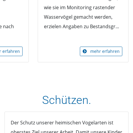
wie sie im Monitoring rastender
Wasservögel gemacht werden,
e nach
erzielen Angaben zu Bestandsgr...
 erfahren
mehr erfahren
Schützen.
Der Schutz unserer heimischen Vogelarten ist
oberstes Ziel unserer Arbeit. Damit unsere Kinder