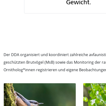
Der DDA organisiert und koordiniert zahlreiche avfaunis
geschützten Brutvögel (MsB) sowie das Monitoring der r
Ornitholog*innen registrieren und eigene Beobachtunge