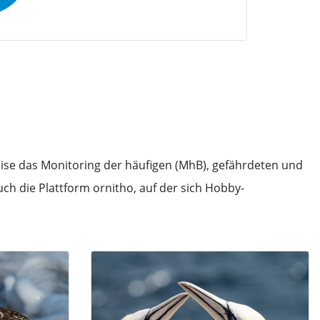
ise das Monitoring der häufigen (MhB), gefährdeten und
h die Plattform ornitho, auf der sich Hobby-