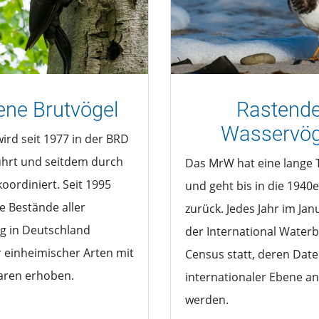
ene Brutvögel
Rastend
Wasservög
ird seit 1977 in der BRD
hrt und seitdem durch
Das MrW hat eine lange 
oordiniert. Seit 1995
und geht bis in die 1940e
e Bestände aller
zurück. Jedes Jahr im Jan
g in Deutschland
der International Waterb
 einheimischer Arten mit
Census statt, deren Date
aren erhoben.
internationaler Ebene an
werden.