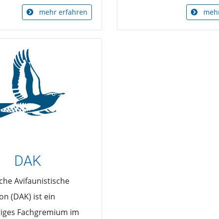
mehr erfahren
mehr
DAK
che Avifaunistische
n (DAK) ist ein
iges Fachgremium im