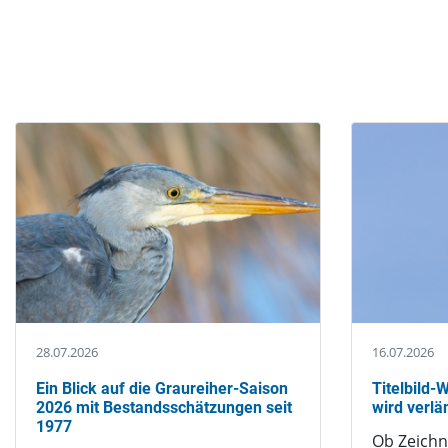
Publikationen
Kontakte
Publikationen
28.07.2026
16.07.2026
Ein Blick auf die Graureiher-Saison
Titelbild
2026 mit Bestandsschätzungen seit
wird verlä
1977
Ob Zeich