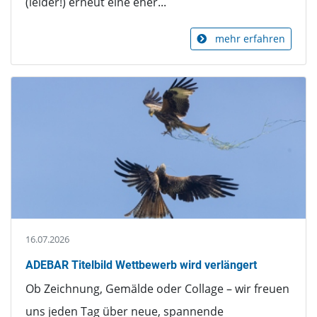
(leider!) erneut eine eher...
mehr erfahren
16.07.2026
ADEBAR Titelbild Wettbewerb wird verlängert
Ob Zeichnung, Gemälde oder Collage – wir freuen
uns jeden Tag über neue, spannende