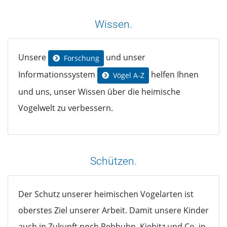
Wissen.
Unsere
und unser
Forschung
Informationssystem
helfen Ihnen
Vögel A-Z
und uns, unser Wissen über die heimische
Vogelwelt zu verbessern.
Schützen.
Der Schutz unserer heimischen Vogelarten ist
oberstes Ziel unserer Arbeit. Damit unsere Kinder
auch in Zukunft noch Rebhuhn, Kiebitz und Co. in