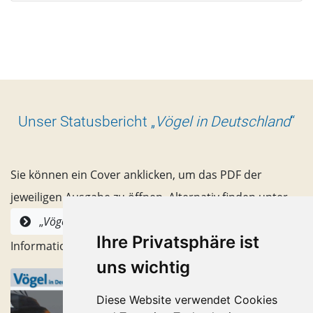
Unser Statusbericht „
Vögel in Deutschland
“
Sie können ein Cover anklicken, um das PDF der
jeweiligen Ausgabe zu öffnen. Alternativ finden unter
alle Hefte mit
„
Vögel in Deutschland
“
Ihre Privatsphäre ist
Informationen zum Inhhalt.
uns wichtig
Diese Website verwendet Cookies