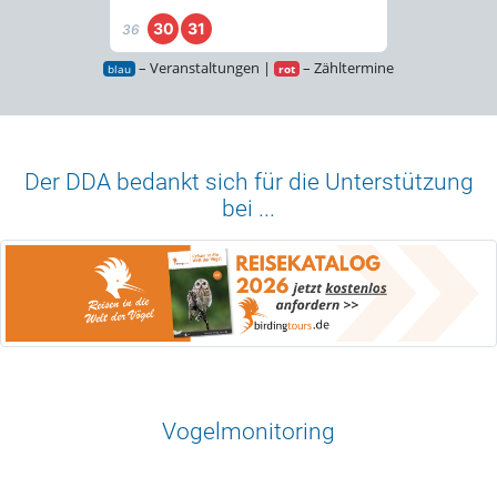
30
31
36
– Veranstaltungen |
– Zähltermine
blau
rot
Der DDA bedankt sich für die Unterstützung
bei ...
Vogelmonitoring