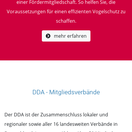
einer Fördermitgliedschaft. So helfen Sie, die
Voraussetzungen für einen effizienten Vogelschutz zu
schaffen.
mehr erfahren
DDA - Mitgliedsverbände
Der DDA ist der Zusammenschluss lokaler und
regionaler sowie aller 16 landesweiten Verbände in