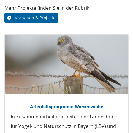
Mehr Projekte finden Sie in der Rubrik
Vorhaben & Projekte
Artenhilfsprogramm Wiesenweihe
In Zusammenarbeit erarbeiten der Landesbund
für Vogel- und Naturschutz in Bayern (LBV) und