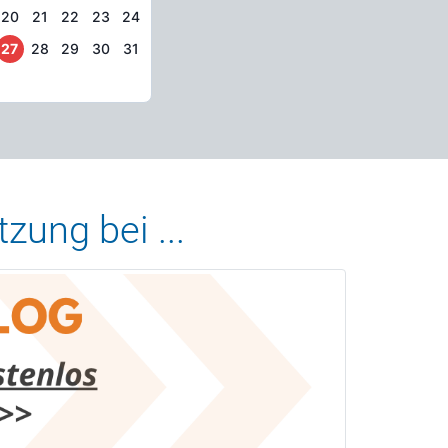
20
21
22
23
24
27
28
29
30
31
zung bei ...