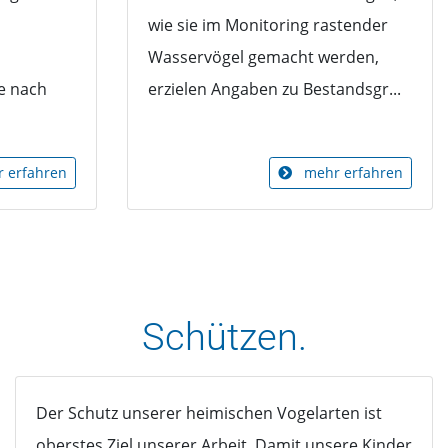
wie sie im Monitoring rastender
Wasservögel gemacht werden,
e nach
erzielen Angaben zu Bestandsgr...
 erfahren
mehr erfahren
Schützen.
Der Schutz unserer heimischen Vogelarten ist
oberstes Ziel unserer Arbeit. Damit unsere Kinder