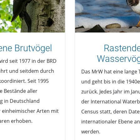
ene Brutvögel
Rastend
Wasservög
ird seit 1977 in der BRD
hrt und seitdem durch
Das MrW hat eine lange 
oordiniert. Seit 1995
und geht bis in die 1940e
e Bestände aller
zurück. Jedes Jahr im Jan
g in Deutschland
der International Waterb
 einheimischer Arten mit
Census statt, deren Date
aren erhoben.
internationaler Ebene an
werden.