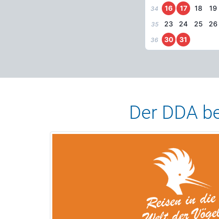
16
17
18
19
34
23
24
25
26
35
30
31
36
Der DDA bed