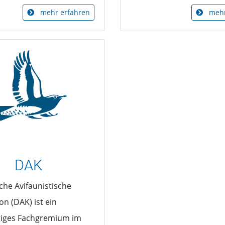
mehr erfahren
mehr
DAK
che Avifaunistische
n (DAK) ist ein
iges Fachgremium im