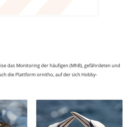
ise das Monitoring der häufigen (MhB), gefährdeten und
h die Plattform ornitho, auf der sich Hobby-