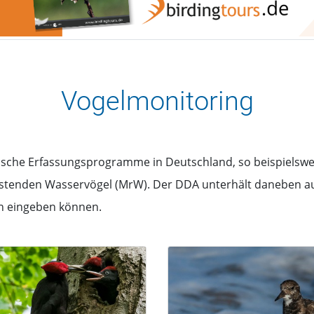
Vogelmonitoring
tische Erfassungsprogramme in Deutschland, so beispielswe
astenden Wasservögel (MrW). Der DDA unterhält daneben auc
n eingeben können.