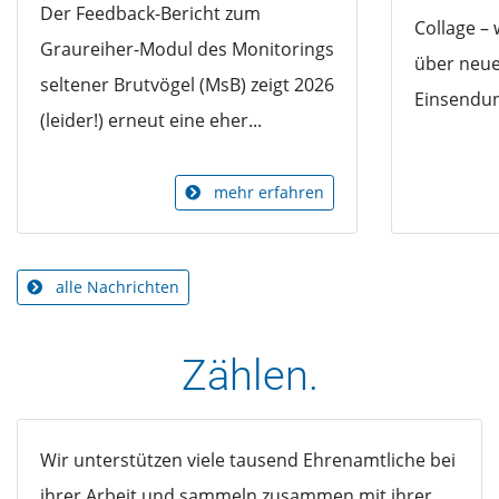
Der Feedback-Bericht zum
Collage – 
Graureiher-Modul des Monitorings
über neu
seltener Brutvögel (MsB) zeigt 2026
Einsendung
(leider!) erneut eine eher...
mehr erfahren
alle Nachrichten
Zählen.
Wir unterstützen viele tausend Ehrenamtliche bei
ihrer Arbeit und sammeln zusammen mit ihrer