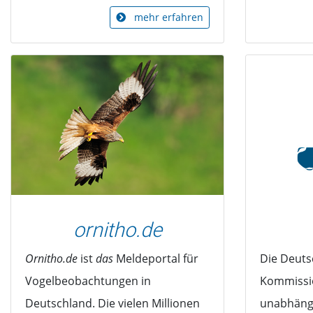
mehr erfahren
ornitho.de
Ornitho.de
ist
das
Meldeportal für
Die Deuts
Vogelbeobachtungen in
Kommissio
Deutschland. Die vielen Millionen
unabhäng