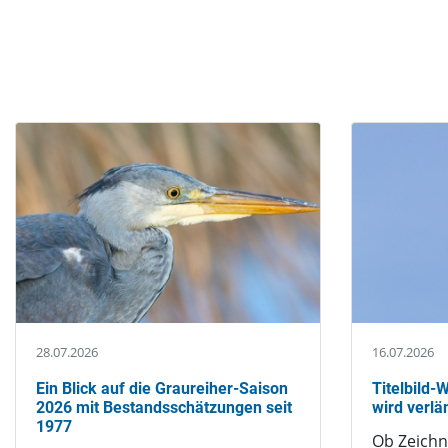
Publikationen
Kontakte
Publikationen
28.07.2026
16.07.2026
Ein Blick auf die Graureiher-Saison
Titelbild
2026 mit Bestandsschätzungen seit
wird verlä
1977
Ob Zeich