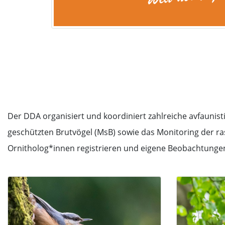
Der DDA organisiert und koordiniert zahlreiche avfaunis
geschützten Brutvögel (MsB) sowie das Monitoring der r
Ornitholog*innen registrieren und eigene Beobachtunge