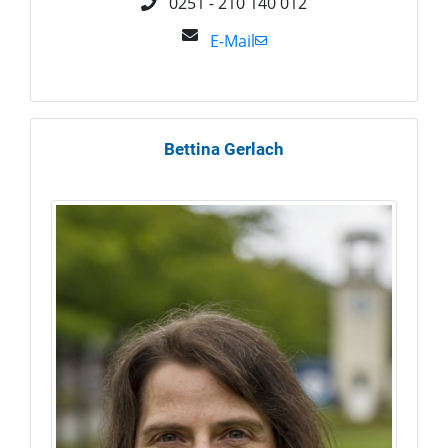
0251 - 210 140 012
E-Mail
Bettina
Gerlach