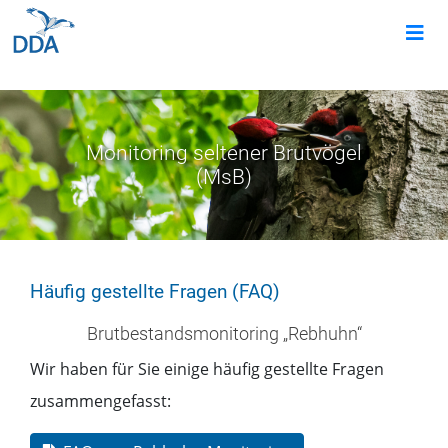
Monitoring seltener Brutvögel
(MsB)
Häufig gestellte Fragen (FAQ)
Brutbestandsmonitoring „Rebhuhn“
Wir haben für Sie einige häufig gestellte Fragen
zusammengefasst: