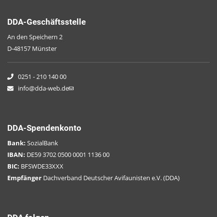
DDA-Geschäftsstelle
An den Speichern 2
D-48157 Münster
0251 - 210 140 00
info@dda-web.de
DDA-Spendenkonto
Bank:
SozialBank
IBAN:
DE59 3702 0500 0001 1136 00
BIC:
BFSWDE33XXX
Empfänger
Dachverband Deutscher Avifaunisten e.V. (DDA)