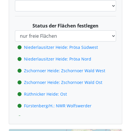
Status der Flächen festlegen
Niederlausitzer Heide: Prösa Südwest
Niederlausitzer Heide: Prösa Nord
Zschornoer Heide: Zschornoer Wald West
Zschornoer Heide: Zschornoer Wald Ost
Rüthnicker Heide: Ost
Fürstenberg/H.: NWR Wolfswerder
Wittstock/D.: NWR Buchheide Zechlin
Stechlinsee: NWR Möncheichen