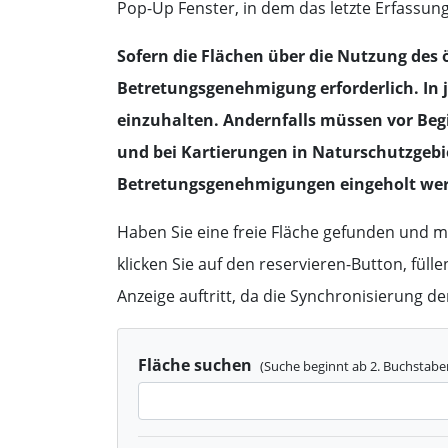
Pop-Up Fenster, in dem das letzte Erfassun
Publikationen
Kontakte
Sofern die Flächen über die Nutzung des 
Publikationen
Betretungsgenehmigung erforderlich. In j
einzuhalten. Andernfalls müssen vor Beg
und bei Kartierungen in Naturschutzgeb
Betretungsgenehmigungen eingeholt we
Haben Sie eine freie Fläche gefunden und möc
klicken Sie auf den reservieren-Button, füll
Anzeige auftritt, da die Synchronisierung de
Fläche suchen
(Suche beginnt ab 2. Buchstabe