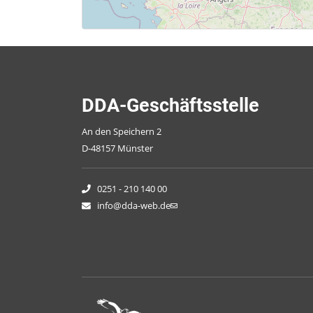
DDA-Geschäftsstelle
An den Speichern 2
D-48157 Münster
0251 - 210 140 00
info@dda-web.de