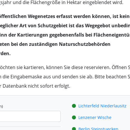
gsjahr und die Flächengröße in Hektar eingeblendet wird.
öffentlichen Wegenetzes erfasst werden können, ist kein
eglicher Art von Schutzgebiet ist das Wegegebot unbedi
inn der Kartierungen gegebenenfalls bei Flächeneigent
ieten bei den zuständigen Naturschutzbehörden
rden.
hten sie kartieren, können Sie diese reservieren. Öffnen Si
en die Eingabemaske aus und senden sie ab. Bitte beachten Sie
r Datenbank nicht sofort erfolgt.
Lichterfeld Niederlausitz
n)
Lenzener Wische
Berlin Steinstuecken