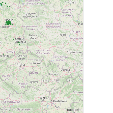
endorf