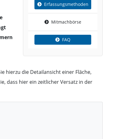
Erfassungsmethoden
e
Mitmachbörse
ngt
ümern
FAQ
e hierzu die Detailansicht einer Fläche,
, dass hier ein zeitlicher Versatz in der