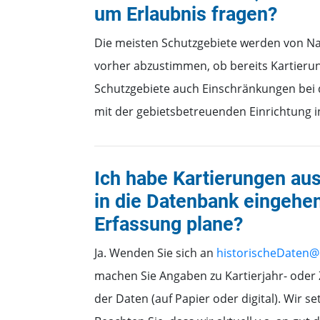
um Erlaubnis fragen?
Die meisten Schutzgebiete werden von Natu
vorher abzustimmen, ob bereits Kartierung
Schutzgebiete auch Einschränkungen bei de
mit der gebietsbetreuenden Einrichtung i
Ich habe Kartierungen au
in die Datenbank eingehen
Erfassung plane?
Ja. Wenden Sie sich an
historischeDaten
machen Sie Angaben zu Kartierjahr- ode
der Daten (auf Papier oder digital). Wir 