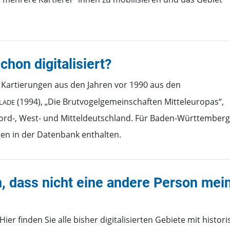
hon digitalisiert?
 Kartierungen aus den Jahren vor 1990 aus den
lade
(1994), „Die Brutvogelgemeinschaften Mitteleuropas“,
ord-, West- und Mitteldeutschland. Für Baden-Württember
gen in der Datenbank enthalten.
, dass nicht eine andere Person mei
 Hier finden Sie alle bisher digitalisierten Gebiete mit histor