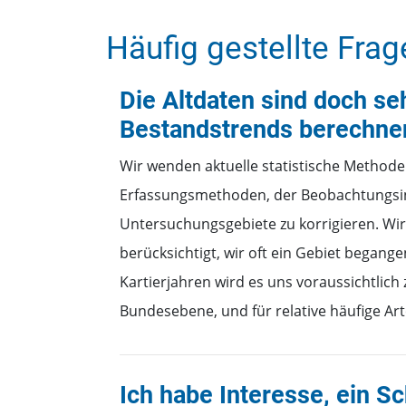
Publikationen
Kontakte
Häufig gestellte Frag
Publikationen
Die Altdaten sind doch s
Bestandstrends berechne
Wir wenden aktuelle statistische Methode
Erfassungsmethoden, der Beobachtungsint
Untersuchungsgebiete zu korrigieren. Wir
berücksichtigt, wir oft ein Gebiet begang
Kartierjahren wird es uns voraussichtlic
Bundesebene, und für relative häufige Art
Ich habe Interesse, ein S