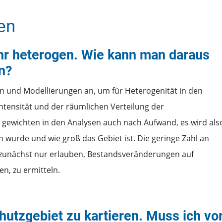
en
ehr heterogen. Wie kann man daraus
n?
n und Modellierungen an, um für Heterogenität in den
ensität und der räumlichen Verteilung der
 gewichten in den Analysen auch nach Aufwand, es wird als
en wurde und wie groß das Gebiet ist. Die geringe Zahl an
h zunächst nur erlauben, Bestandsveränderungen auf
en, zu ermitteln.
chutzgebiet zu kartieren. Muss ich vo