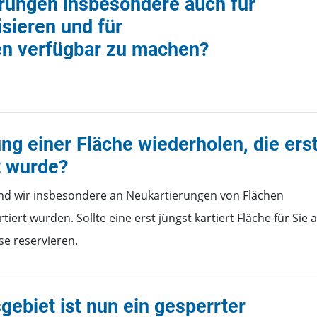
ierungen insbesondere auch für
isieren und für
n verfügbar zu machen?
ung einer Fläche wiederholen, die ers
t wurde?
ind wir insbesondere an Neukartierungen von Flächen
rtiert wurden. Sollte eine erst jüngst kartiert Fläche für Sie 
se reservieren.
ebiet ist nun ein gesperrter