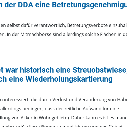
n der DDA eine Betretungsgenehmig
nnen selbst dafür verantwortlich, Betretungsverbote einzuha
 In der Mitmachbörse sind allerdings solche Flächen in d
war historisch eine Streuobstwiese,
ich eine Wiederholungskartierung
en interessiert, die durch Verlust und Veränderung von Hab
allerdings bedingen, dass der zeitliche Aufwand für eine
dlung von Acker in Wohngebiete). Daher kann es ist es man
 mehrere Kartierer*innen zu mobilisieren und das Gebiet