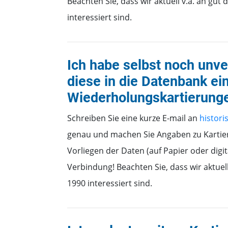
Beachten Sie, dass wir aktuell v.a. an gu
interessiert sind.
Ich habe selbst noch unve
diese in die Datenbank ei
Wiederholungskartierung
Schreiben Sie eine kurze E-mail an
histor
genau und machen Sie Angaben zu Kartie
Vorliegen der Daten (auf Papier oder digit
Verbindung! Beachten Sie, dass wir aktuel
1990 interessiert sind.