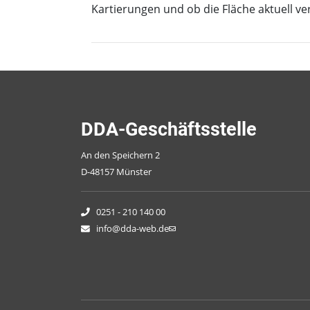
Kartierungen und ob die Fläche aktuell ve
DDA-Geschäftsstelle
An den Speichern 2
D-48157 Münster
0251 - 210 140 00
info@dda-web.de