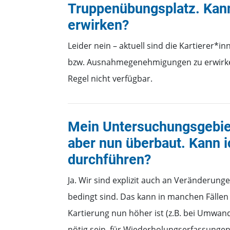
Truppenübungsplatz. Kan
erwirken?
Leider nein – aktuell sind die Kartierer*i
bzw. Ausnahmegenehmigungen zu erwirken.
Regel nicht verfügbar.
Mein Untersuchungsgebiet 
aber nun überbaut. Kann 
durchführen?
Ja. Wir sind explizit auch an Veränderung
bedingt sind. Das kann in manchen Fällen 
Kartierung nun höher ist (z.B. bei Umwan
nötig sein, für Wiederholungserfassungen