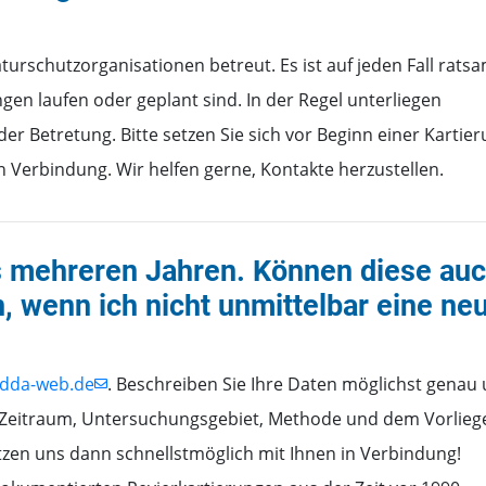
rschutzorganisationen betreut. Es ist auf jeden Fall ratsa
en laufen oder geplant sind. In der Regel unterliegen
r Betretung. Bitte setzen Sie sich vor Beginn einer Kartie
n Verbindung. Wir helfen gerne, Kontakte herzustellen.
s mehreren Jahren. Können diese au
, wenn ich nicht unmittelbar eine ne
@dda-web.de
. Beschreiben Sie Ihre Daten möglichst genau
r Zeitraum, Untersuchungsgebiet, Methode und dem Vorlieg
setzen uns dann schnellstmöglich mit Ihnen in Verbindung!