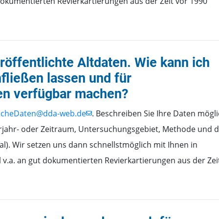
t dokumentierten Revierkartierungen aus der Zeit vor 1990
röffentlichte Altdaten. Wie kann ich
nfließen lassen und für
en verfügbar machen?
ischeDaten@dda-web.de
. Beschreiben Sie Ihre Daten mögli
rjahr- oder Zeitraum, Untersuchungsgebiet, Methode und 
al). Wir setzen uns dann schnellstmöglich mit Ihnen in
l v.a. an gut dokumentierten Revierkartierungen aus der Zei