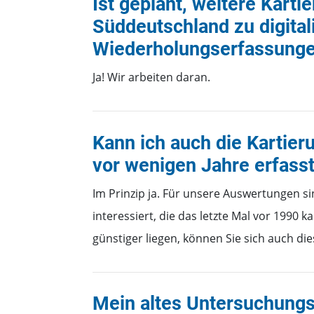
Ist geplant, weitere Kart
Süddeutschland zu digital
Wiederholungserfassunge
Ja! Wir arbeiten daran.
Kann ich auch die Kartier
vor wenigen Jahre erfass
Im Prinzip ja. Für unsere Auswertungen s
interessiert, die das letzte Mal vor 1990 ka
günstiger liegen, können Sie sich auch die
Mein altes Untersuchungsg