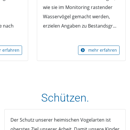
wie sie im Monitoring rastender
Wasservögel gemacht werden,
e nach
erzielen Angaben zu Bestandsgr...
 erfahren
mehr erfahren
Schützen.
Der Schutz unserer heimischen Vogelarten ist
oberstes Ziel unserer Arbeit. Damit unsere Kinder