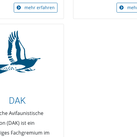
mehr erfahren
mehr
DAK
che Avifaunistische
n (DAK) ist ein
iges Fachgremium im