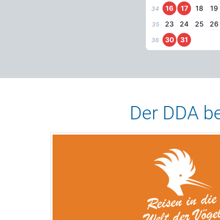
16
17
18
19
34
23
24
25
26
35
30
31
36
Der DDA bed