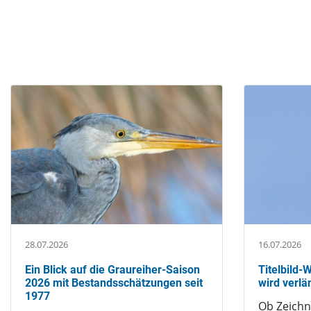
Publikationen
Kontakte
Publikationen
28.07.2026
16.07.2026
Ein Blick auf die Graureiher-Saison
Titelbild
2026 mit Bestandsschätzungen seit
wird verlä
1977
Ob Zeich