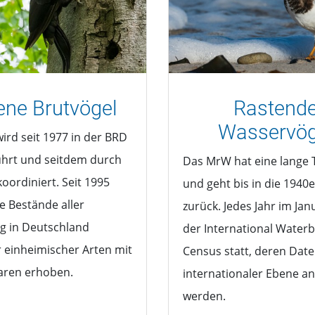
ene Brutvögel
Rastend
Wasservög
ird seit 1977 in der BRD
hrt und seitdem durch
Das MrW hat eine lange 
oordiniert. Seit 1995
und geht bis in die 1940e
e Bestände aller
zurück. Jedes Jahr im Jan
g in Deutschland
der International Waterb
 einheimischer Arten mit
Census statt, deren Date
aren erhoben.
internationaler Ebene an
werden.