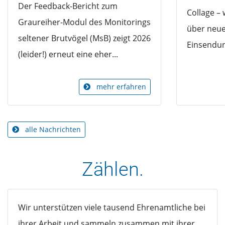
Der Feedback-Bericht zum
Collage – 
Graureiher-Modul des Monitorings
über neu
seltener Brutvögel (MsB) zeigt 2026
Einsendung
(leider!) erneut eine eher...
mehr erfahren
alle Nachrichten
Zählen.
Wir unterstützen viele tausend Ehrenamtliche bei
ihrer Arbeit und sammeln zusammen mit ihrer