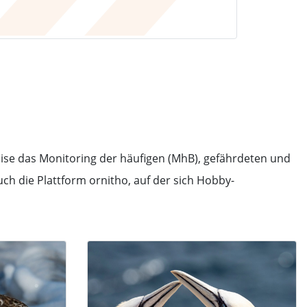
ise das Monitoring der häufigen (MhB), gefährdeten und
h die Plattform ornitho, auf der sich Hobby-