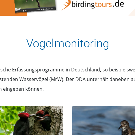
Vogelmonitoring
tische Erfassungsprogramme in Deutschland, so beispielswe
astenden Wasservögel (MrW). Der DDA unterhält daneben auc
n eingeben können.