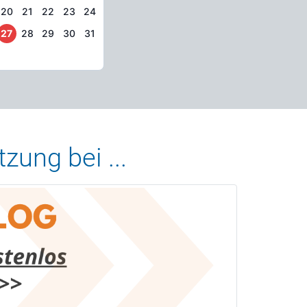
20
21
22
23
24
27
28
29
30
31
zung bei ...