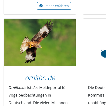
mehr erfahren
ornitho.de
Ornitho.de
ist
das
Meldeportal für
Die Deuts
Vogelbeobachtungen in
Kommissio
Deutschland. Die vielen Millionen
unabhäng