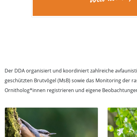
Der DDA organisiert und koordiniert zahlreiche avfaunis
geschützten Brutvögel (MsB) sowie das Monitoring der r
Ornitholog*innen registrieren und eigene Beobachtunge