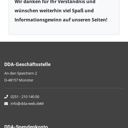
Wir danken für Ihr Verständnis und
wünschen weiterhin viel Spaß und
Informationsgewinn auf unseren Seiten!
DDA-Geschäftsstelle
An den Speichern 2
D-48157 Münster
0251 - 210 140 00
info@dda-web.de
DDA-Spendenkonto