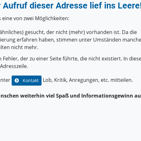
r Aufruf dieser Adresse lief ins Leere
 eine von zwei Möglichkeiten:
ähnliches) gesucht, der nicht (mehr) vorhanden ist. Da die
vierung erfahren haben, stimmen unter Umständen manch
lten nicht mehr.
Fehler, der zu einer Seite führte, die nicht existiert. In die
 Adresszeile.
unter
Lob, Kritik, Anregungen, etc. mitteilen.
Kontakt
ünschen weiterhin viel Spaß und Informationsgewinn au