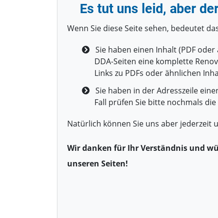
Es tut uns leid, aber de
Publikationen
Kontakte
Wenn Sie diese Seite sehen, bedeutet das
Publikationen
Sie haben einen Inhalt (PDF oder 
DDA-Seiten eine komplette Reno
Links zu PDFs oder ähnlichen Inha
Sie haben in der Adresszeile einen 
Fall prüfen Sie bitte nochmals die
Natürlich können Sie uns aber jederzeit 
Wir danken für Ihr Verständnis und w
unseren Seiten!