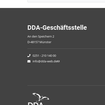
DDA-Geschäftsstelle
An den Speichern 2
D-48157 Münster
0251 - 210 140 00
info@dda-web.de