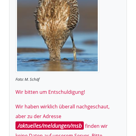
Foto: M. Schäf
Wir bitten um Entschuldigung!
Wir haben wirklich überall nachgeschaut,
aber zu der Adresse
/aktuelles/meldungen/msb
finden wir
keine Daten auf unserem Server. Bitte