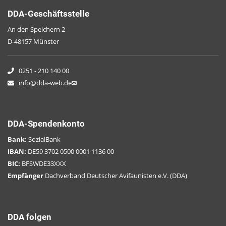
DDA-Geschäftsstelle
An den Speichern 2
D-48157 Münster
0251 - 210 140 00
info@dda-web.de
DDA-Spendenkonto
Bank:
SozialBank
IBAN:
DE59 3702 0500 0001 1136 00
BIC:
BFSWDE33XXX
Empfänger
Dachverband Deutscher Avifaunisten e.V. (DDA)
DDA folgen