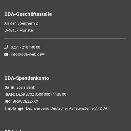
DDA-Geschäftsstelle
An den Speichern 2
D-48157 Münster
0251 - 210 140 00
info@dda-web.de
DDA-Spendenkonto
Bank:
SozialBank
IBAN:
DE59 3702 0500 0001 1136 00
BIC:
BFSWDE33XXX
Empfänger
Dachverband Deutscher Avifaunisten e.V. (DDA)